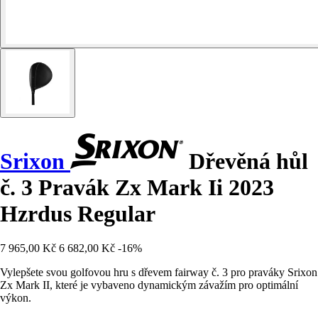
Srixon
Dřevěná hůl
č. 3 Pravák Zx Mark Ii 2023
Hzrdus Regular
7 965,00 Kč
6 682,00 Kč
-16%
Vylepšete svou golfovou hru s dřevem fairway č. 3 pro praváky Srixon
Zx Mark II, které je vybaveno dynamickým závažím pro optimální
výkon.