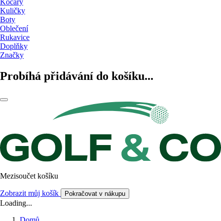
Kočáry
Kuličky
Boty
Oblečení
Rukavice
Doplňky
Značky
Probíhá přidávání do košíku...
Mezisoučet košíku
Zobrazit můj košík
Pokračovat v nákupu
Loading...
Domů