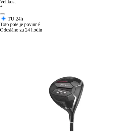
Velikost
*
TU
24h
Toto pole je povinné
Odesláno za 24 hodin