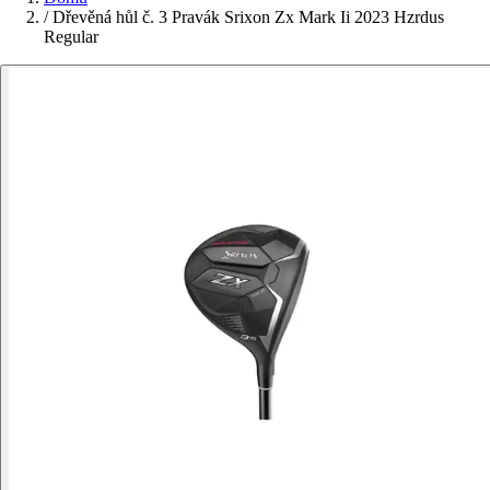
/
Dřevěná hůl č. 3 Pravák Srixon Zx Mark Ii 2023 Hzrdus
Regular