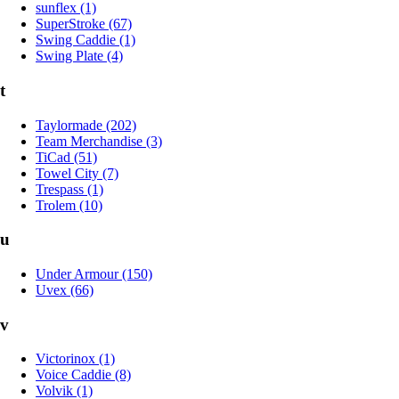
sunflex (1)
SuperStroke (67)
Swing Caddie (1)
Swing Plate (4)
t
Taylormade (202)
Team Merchandise (3)
TiCad (51)
Towel City (7)
Trespass (1)
Trolem (10)
u
Under Armour (150)
Uvex (66)
v
Victorinox (1)
Voice Caddie (8)
Volvik (1)