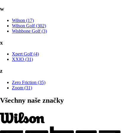
w
Wilson (17)
Wilson Golf (302)
Wishbone Golf (3)
x
Xpert Golf (4)
XXIO (31)
z
Zero Friction (35)
Zoom (31)
Všechny naše značky