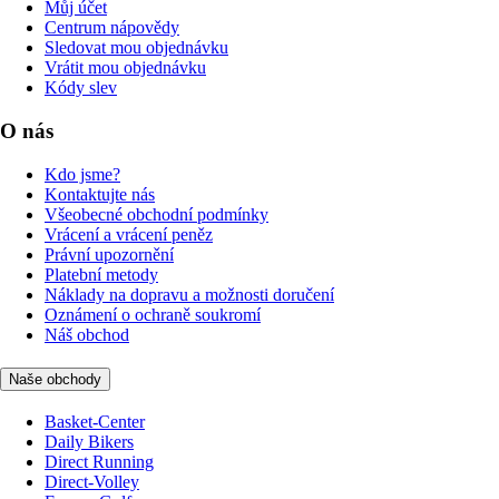
Můj účet
Centrum nápovědy
Sledovat mou objednávku
Vrátit mou objednávku
Kódy slev
O nás
Kdo jsme?
Kontaktujte nás
Všeobecné obchodní podmínky
Vrácení a vrácení peněz
Právní upozornění
Platební metody
Náklady na dopravu a možnosti doručení
Oznámení o ochraně soukromí
Náš obchod
Naše obchody
Basket-Center
Daily Bikers
Direct Running
Direct-Volley