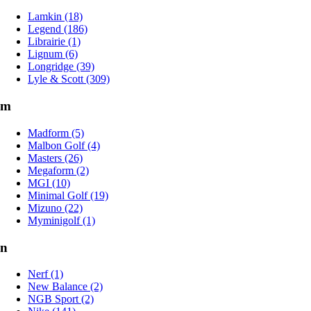
Lamkin (18)
Legend (186)
Librairie (1)
Lignum (6)
Longridge (39)
Lyle & Scott (309)
m
Madform (5)
Malbon Golf (4)
Masters (26)
Megaform (2)
MGI (10)
Minimal Golf (19)
Mizuno (22)
Myminigolf (1)
n
Nerf (1)
New Balance (2)
NGB Sport (2)