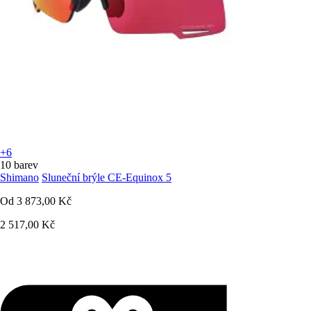
+6
10 barev
Shimano
Sluneční brýle CE-Equinox 5
Od
3 873,00 Kč
2 517,00 Kč