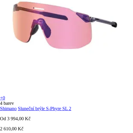
+0
4 barev
Shimano
Sluneční brýle S-Phyre SL 2
Od
3 994,00 Kč
2 610,00 Kč