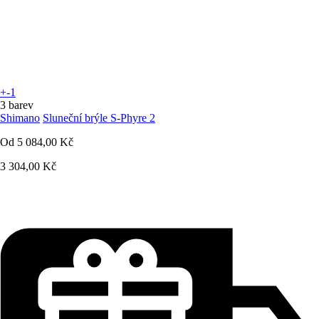
+-1
3 barev
Shimano
Sluneční brýle S-Phyre 2
Od
5 084,00 Kč
3 304,00 Kč