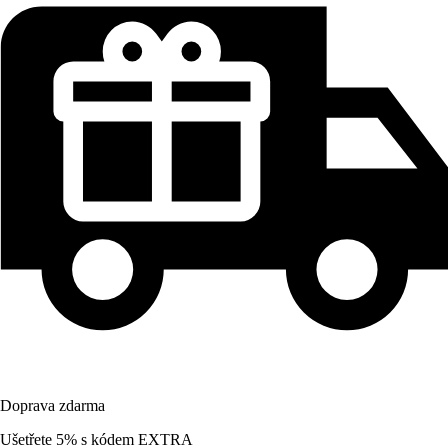
Doprava zdarma
Ušetřete 5%
s kódem
EXTRA