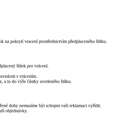
 na pokrytí vracení prostřednictvím předplaceného štítku.
placený štítek pro vrácení.
vislosti s vrácením.
, a to do výše částky uvedeného štítku.
ěřené doby nemusíme být schopni vaši reklamaci vyřídit.
vaší objednávky.