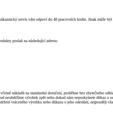
ákaznický servis vám odpoví do 48 pracovních hodin. Jinak může být 
odukty poslali na následující adresu:
 včetně nákladů na standardní doručení, proběhne bez zbytečného odkl
kud neobdržíme výrobek zpět nebo dokud nám neposkytnete důkaz o ode
ržení vráceného výrobku nebo důkazu o jeho odeslání, nejpozději vša