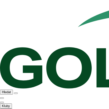
Hledat
Kluby