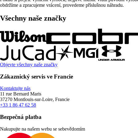
obdržíme a zpracujeme vrácení, provedeme příslušnou náhradu.
Všechny naše značky
Objevte všechny naše značky
Zákaznický servis ve Francie
Kontaktujte nás
11 rue Bernard Maris
37270 Montlouis-sur-Loire, Francie
+33 1 86 47 62 58
Bezpečná platba
Nakupujte na našem webu se sebevědomím