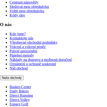
Centrum nápovědy
Sledovat mou objednávku
Vrátit mou objednávku
Kódy slev
O nás
Kdo jsme?
Kontaktujte nás
Všeobecné obchodní podmínky
Vrácení a vrácení peněz
Právní upozornění
Platební metody
Náklady na dopravu a možnosti doručení
Oznámení o ochraně soukromí
Náš obchod
Naše obchody
Basket-Center
Daily Bikers
Direct Running
Direct-Volley
Espace Golf