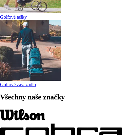
Golfové tašky
Golfové zavazadlo
Všechny naše značky