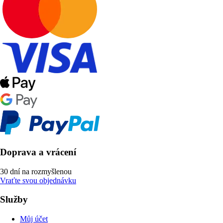
Doprava a vrácení
30 dní na rozmyšlenou
Vraťte svou objednávku
Služby
Můj účet