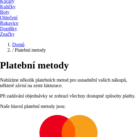
Kočáry
Kuličky
Boty
Oblečení
Rukavice
Doplňky
Značky
Domů
/
Platební metody
Platební metody
Nabízíme několik platebních metod pro usnadnění vašich nákupů,
některé závisí na zemi fakturace.
Při zadávání objednávky se zobrazí všechny dostupné způsoby platby.
Naše hlavní platební metody jsou: