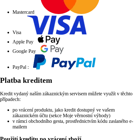
Mastercard
Visa
Apple Pay
Google Pay
PayPal :
Platba kreditem
Kredit vydaný naším zákaznickým servisem můžete využít v těchto
případech:
po vrácení produktu, jako kredit dostupný ve vašem
zákaznickém účtu (sekce Moje věrnostní výhody)
v rámci obchodního gesta, prostřednictvím kódu zaslaného e-
mailem
Použití kreditu po vrácení zboží