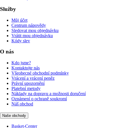
Služby
Můj účet
Centrum nápovědy
Sledovat mou objednávku
Vrátit mou objednávku
Kódy slev
O nás
Kdo jsme?
Kontaktujte nás
Všeobecné obchodní podmínky
Vrácení a vrácení peněz
Právní upozornění
Platební metody
Náklady na dopravu a možnosti doručení
Oznámení o ochraně soukromí
Náš obchod
Naše obchody
Basket-Center