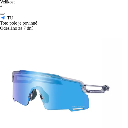
Velikost
*
TU
Toto pole je povinné
Odesláno za 7 dní