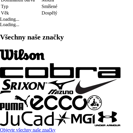
Typ
Smíšené
Věk
Dospělý
Loading...
Loading...
Všechny naše značky
Objevte všechny naše značky