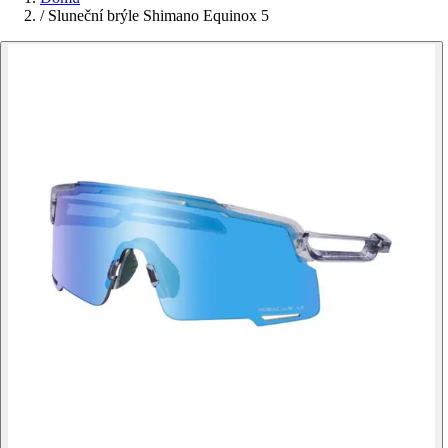
/
Sluneční brýle Shimano Equinox 5