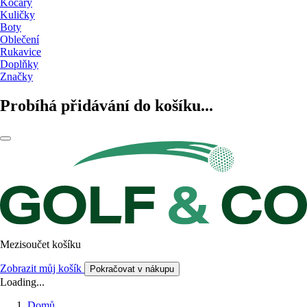
Kočáry
Kuličky
Boty
Oblečení
Rukavice
Doplňky
Značky
Probíhá přidávání do košíku...
Mezisoučet košíku
Zobrazit můj košík
Pokračovat v nákupu
Loading...
Domů