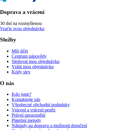
Doprava a vrácení
30 dní na rozmyšlenou
Vraťte svou objednávku
Služby
Můj účet
Centrum nápovědy
Sledovat mou objednávku
Vrátit mou objednávku
Kódy slev
O nás
Kdo jsme?
Kontaktujte nás
Všeobecné obchodní podmínky
Vrácení a vrácení peněz
Právní upozornění
Platební metody
Náklady na dopravu a možnosti doručení