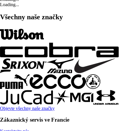
Loading...
Všechny naše značky
Objevte všechny naše značky
Zákaznický servis ve Francie