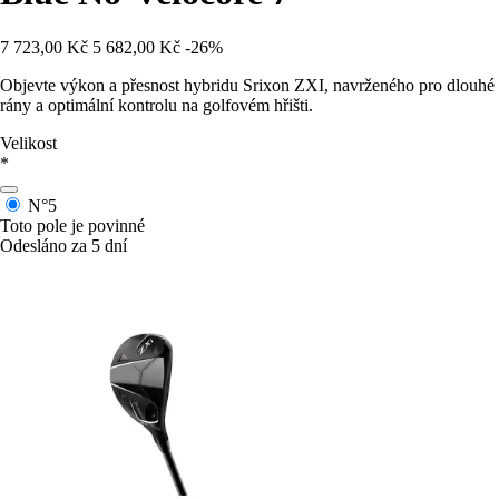
7 723,00 Kč
5 682,00 Kč
-26%
Objevte výkon a přesnost hybridu Srixon ZXI, navrženého pro dlouhé
rány a optimální kontrolu na golfovém hřišti.
Velikost
*
N°5
Toto pole je povinné
Odesláno za 5 dní