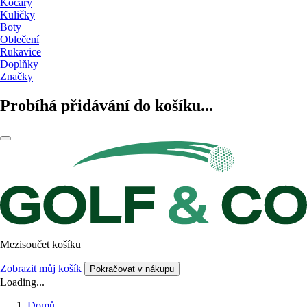
Kočáry
Kuličky
Boty
Oblečení
Rukavice
Doplňky
Značky
Probíhá přidávání do košíku...
Mezisoučet košíku
Zobrazit můj košík
Pokračovat v nákupu
Loading...
Domů