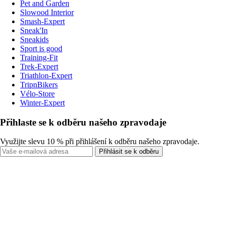
Pet and Garden
Slowood Interior
Smash-Expert
Sneak'In
Sneakids
Sport is good
Training-Fit
Trek-Expert
Triathlon-Expert
TripnBikers
Vélo-Store
Winter-Expert
Přihlaste se k odběru našeho zpravodaje
Využijte slevu 10 % při přihlášení k odběru našeho zpravodaje.
Přihlásit se k odběru