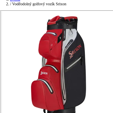
/
Voděodolný golfový vozík Srixon