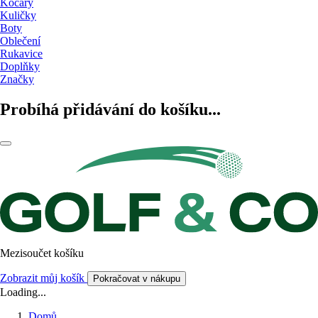
Kočáry
Kuličky
Boty
Oblečení
Rukavice
Doplňky
Značky
Probíhá přidávání do košíku...
Mezisoučet košíku
Zobrazit můj košík
Pokračovat v nákupu
Loading...
Domů