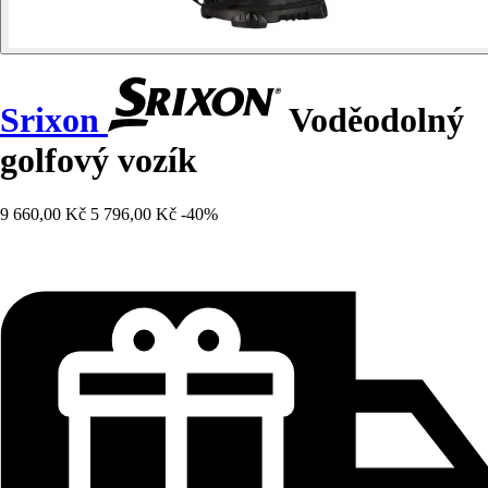
Srixon
Voděodolný
golfový vozík
9 660,00 Kč
5 796,00 Kč
-40%