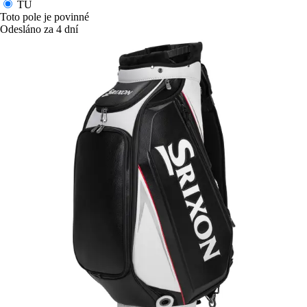
TU
Toto pole je povinné
Odesláno za 4 dní