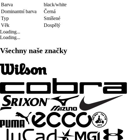
Barva
black/white
Dominantní barva
Černá
Typ
Smíšené
Věk
Dospělý
Loading...
Loading...
Všechny naše značky