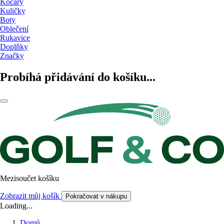
Kočáry
Kuličky
Boty
Oblečení
Rukavice
Doplňky
Značky
Probíhá přidávání do košíku...
Mezisoučet košíku
Zobrazit můj košík
Pokračovat v nákupu
Loading...
Domů