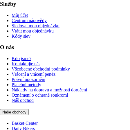
Služby
Můj účet
Centrum nápovědy
Sledovat mou objednávku
Vrátit mou objednávku
Kódy slev
O nás
Kdo jsme?
Kontaktujte nás
Všeobecné obchodní podmínky
Vrácení a vrácení peněz
Právní upozornění
Platební metody
Náklady na dopravu a možnosti doručení
Oznámení o ochraně soukromí
Náš obchod
Naše obchody
Basket-Center
Daily Bikers