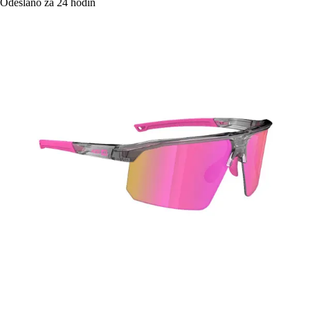
Odesláno za 24 hodin