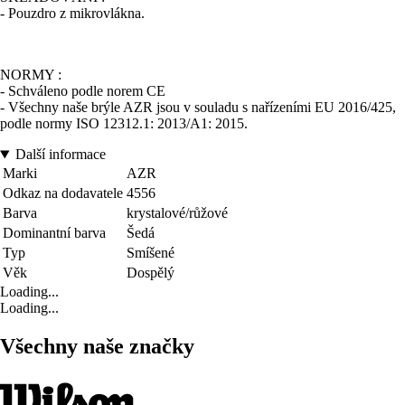
- Pouzdro z mikrovlákna.
NORMY :
- Schváleno podle norem CE
- Všechny naše brýle AZR jsou v souladu s nařízeními EU 2016/425,
podle normy ISO 12312.1: 2013/A1: 2015.
Další informace
Marki
AZR
Odkaz na dodavatele
4556
Barva
krystalové/růžové
Dominantní barva
Šedá
Typ
Smíšené
Věk
Dospělý
Loading...
Loading...
Všechny naše značky