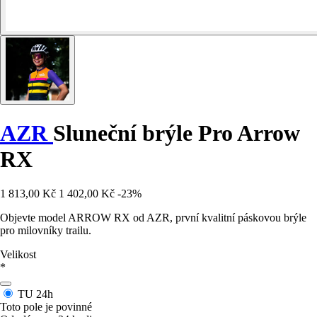
AZR
Sluneční brýle Pro Arrow
RX
1 813,00 Kč
1 402,00 Kč
-23%
Objevte model ARROW RX od AZR, první kvalitní páskovou brýle
pro milovníky trailu.
Velikost
*
TU
24h
Toto pole je povinné