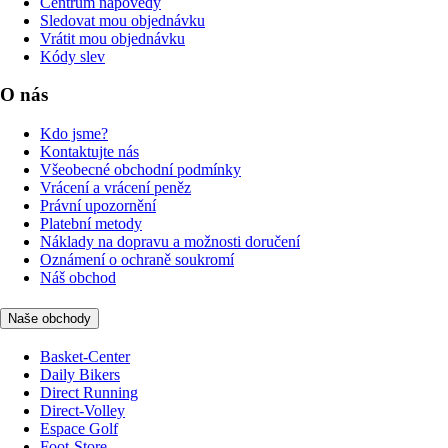
Centrum nápovědy
Sledovat mou objednávku
Vrátit mou objednávku
Kódy slev
O nás
Kdo jsme?
Kontaktujte nás
Všeobecné obchodní podmínky
Vrácení a vrácení peněz
Právní upozornění
Platební metody
Náklady na dopravu a možnosti doručení
Oznámení o ochraně soukromí
Náš obchod
Naše obchody
Basket-Center
Daily Bikers
Direct Running
Direct-Volley
Espace Golf
Foot-Store