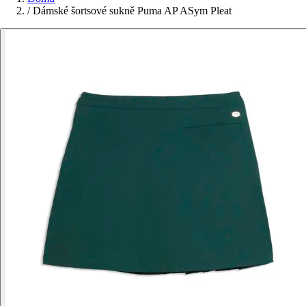
/
Dámské šortsové sukně Puma AP ASym Pleat