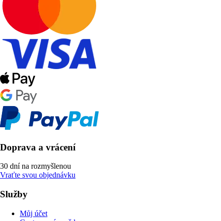
Doprava a vrácení
30 dní na rozmyšlenou
Vraťte svou objednávku
Služby
Můj účet