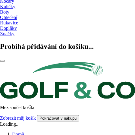
Kočáry
Kuličky
Boty
Oblečení
Rukavice
Doplňky
Značky
Probíhá přidávání do košíku...
Mezisoučet košíku
Zobrazit můj košík
Pokračovat v nákupu
Loading...
Domů