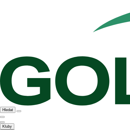
Hledat
Kluby