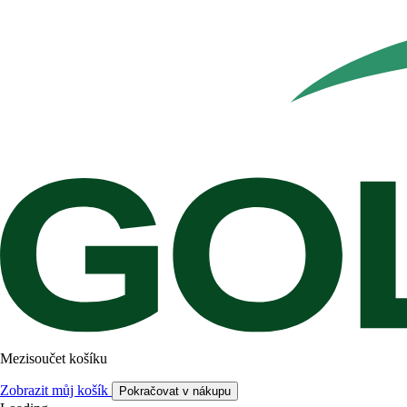
Mezisoučet košíku
Zobrazit můj košík
Pokračovat v nákupu