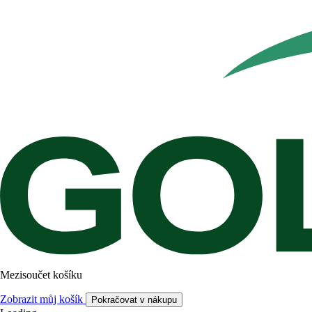
Mezisoučet košíku
Zobrazit můj košík
Pokračovat v nákupu