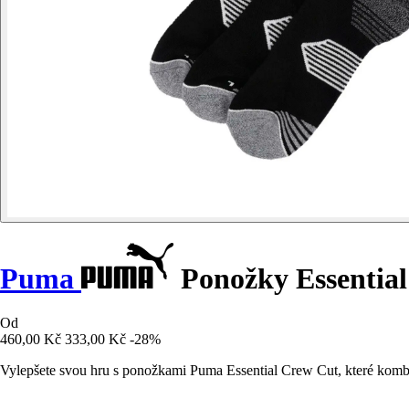
Puma
Ponožky Essentia
Od
460,00 Kč
333,00 Kč
-28%
Vylepšete svou hru s ponožkami Puma Essential Crew Cut, které kombi