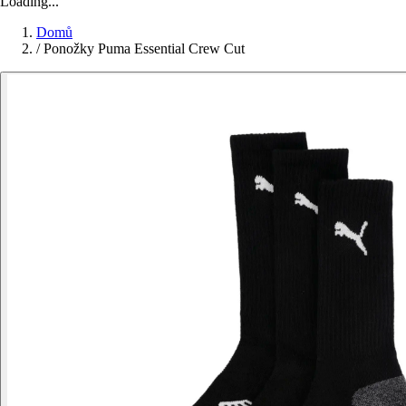
Loading...
Domů
/
Ponožky Puma Essential Crew Cut