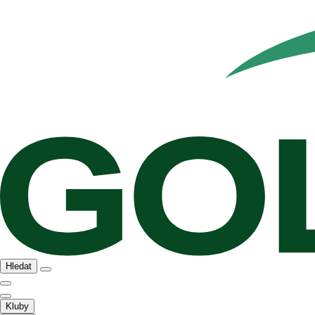
Hledat
Kluby