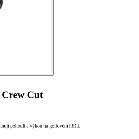
l Crew Cut
nují pohodlí a výkon na golfovém hřišti.