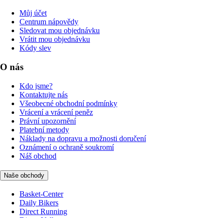
Můj účet
Centrum nápovědy
Sledovat mou objednávku
Vrátit mou objednávku
Kódy slev
O nás
Kdo jsme?
Kontaktujte nás
Všeobecné obchodní podmínky
Vrácení a vrácení peněz
Právní upozornění
Platební metody
Náklady na dopravu a možnosti doručení
Oznámení o ochraně soukromí
Náš obchod
Naše obchody
Basket-Center
Daily Bikers
Direct Running