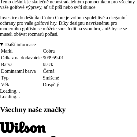
Tento deštník je skutečně nepostradatelným pomocníkem pro všechny
vaše golfové výpravy, ať už prší nebo svítí slunce.
Investice do deštníku Cobra Core je volbou spolehlivé a elegantní
ochrany pro vaše golfové hry. Díky designu navrženému pro
moderního golfistu se můžete soustředit na svou hru, aniž byste se
museli obávat rozmarů počasí.
Další informace
Marki
Cobra
Odkaz na dodavatele
909959-01
Barva
black
Dominantní barva
Černá
Typ
Smíšené
Věk
Dospělý
Loading...
Loading...
Všechny naše značky