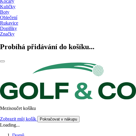
Kočáry
Kuličky
Boty
Oblečení
Rukavice
Doplňky
Značky
Probíhá přidávání do košíku...
Mezisoučet košíku
Zobrazit můj košík
Pokračovat v nákupu
Loading...
Domů