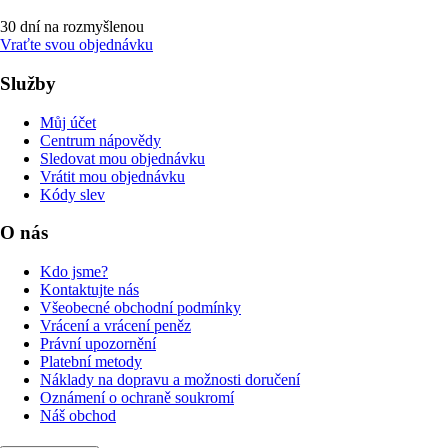
30 dní na rozmyšlenou
Vraťte svou objednávku
Služby
Můj účet
Centrum nápovědy
Sledovat mou objednávku
Vrátit mou objednávku
Kódy slev
O nás
Kdo jsme?
Kontaktujte nás
Všeobecné obchodní podmínky
Vrácení a vrácení peněz
Právní upozornění
Platební metody
Náklady na dopravu a možnosti doručení
Oznámení o ochraně soukromí
Náš obchod