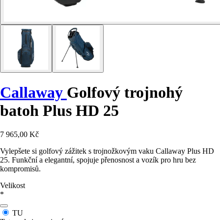
Callaway
Golfový trojnohý
batoh Plus HD 25
7 965,00 Kč
Vylepšete si golfový zážitek s trojnožkovým vaku Callaway Plus HD
25. Funkční a elegantní, spojuje přenosnost a vozík pro hru bez
kompromisů.
Velikost
*
TU