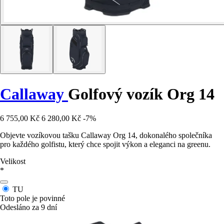
Callaway
Golfový vozík Org 14
6 755,00 Kč
6 280,00 Kč
-7%
Objevte vozíkovou tašku Callaway Org 14, dokonalého společníka
pro každého golfistu, který chce spojit výkon a eleganci na greenu.
Velikost
*
TU
Toto pole je povinné
Odesláno za 9 dní