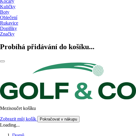
Kočáry
Kuličky
Boty
Oblečení
Rukavice
Doplňky
Značky
Probíhá přidávání do košíku...
Mezisoučet košíku
Zobrazit můj košík
Pokračovat v nákupu
Loading...
Domů