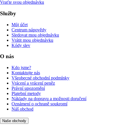
Vraťte svou objednávku
Služby
Můj účet
Centrum nápovědy
Sledovat mou objednávku
Vrátit mou objednávku
Kódy slev
O nás
Kdo jsme?
Kontaktujte nás
Všeobecné obchodní podmínky
Vrácení a vrácení peněz
Právní upozornění
Platební metody
Náklady na dopravu a možnosti doručení
Oznámení o ochraně soukromí
Náš obchod
Naše obchody