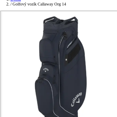
/
Golfový vozík Callaway Org 14