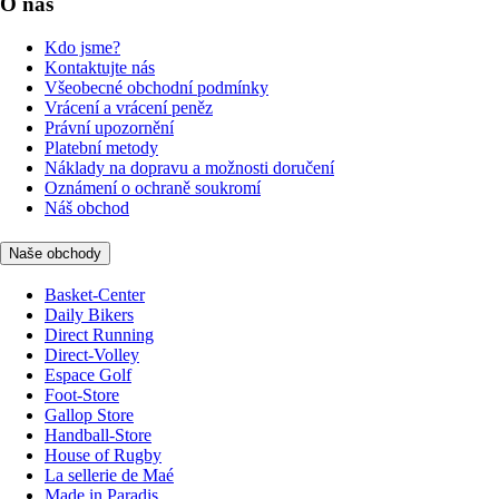
O nás
Kdo jsme?
Kontaktujte nás
Všeobecné obchodní podmínky
Vrácení a vrácení peněz
Právní upozornění
Platební metody
Náklady na dopravu a možnosti doručení
Oznámení o ochraně soukromí
Náš obchod
Naše obchody
Basket-Center
Daily Bikers
Direct Running
Direct-Volley
Espace Golf
Foot-Store
Gallop Store
Handball-Store
House of Rugby
La sellerie de Maé
Made in Paradis