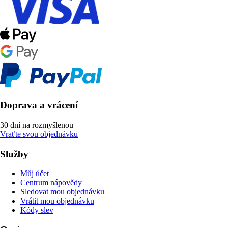
Doprava a vrácení
30 dní na rozmyšlenou
Vraťte svou objednávku
Služby
Můj účet
Centrum nápovědy
Sledovat mou objednávku
Vrátit mou objednávku
Kódy slev