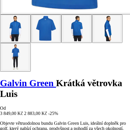
Galvin Green
Krátká větrovka
Luis
Od
3 849,00 Kč
2 883,00 Kč
-25%
Objevte větruodolnou bundu Galvin Green Luis, ideální doplněk pro
golf, který nabízí ochranu, prodyšnost a pohodlí za všech okolností.