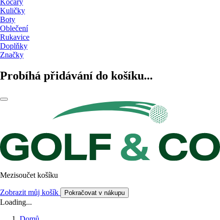
Kočáry
Kuličky
Boty
Oblečení
Rukavice
Doplňky
Značky
Probíhá přidávání do košíku...
Mezisoučet košíku
Zobrazit můj košík
Pokračovat v nákupu
Loading...
Domů