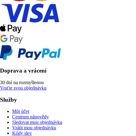
Doprava a vrácení
30 dní na rozmyšlenou
Vraťte svou objednávku
Služby
Můj účet
Centrum nápovědy
Sledovat mou objednávku
Vrátit mou objednávku
Kódy slev