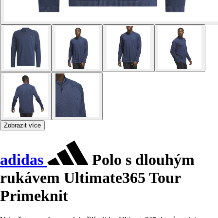
Zobrazit více
adidas
Polo s dlouhým
rukávem Ultimate365 Tour
Primeknit