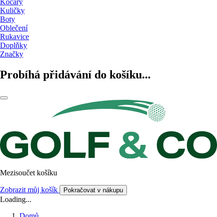
Kočáry
Kuličky
Boty
Oblečení
Rukavice
Doplňky
Značky
Probíhá přidávání do košíku...
Mezisoučet košíku
Zobrazit můj košík
Pokračovat v nákupu
Loading...
Domů