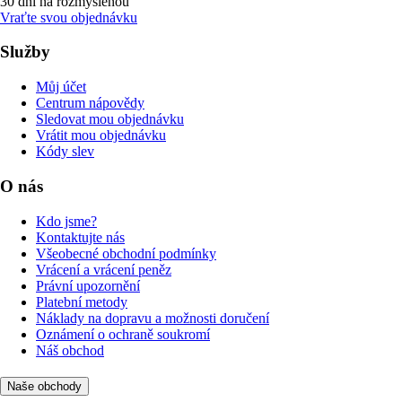
30 dní na rozmyšlenou
Vraťte svou objednávku
Služby
Můj účet
Centrum nápovědy
Sledovat mou objednávku
Vrátit mou objednávku
Kódy slev
O nás
Kdo jsme?
Kontaktujte nás
Všeobecné obchodní podmínky
Vrácení a vrácení peněz
Právní upozornění
Platební metody
Náklady na dopravu a možnosti doručení
Oznámení o ochraně soukromí
Náš obchod
Naše obchody