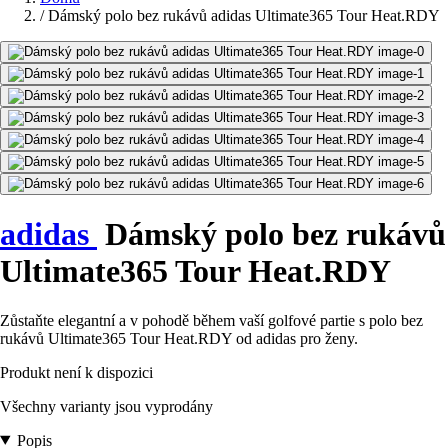
/
Dámský polo bez rukávů adidas Ultimate365 Tour Heat.RDY
adidas
Dámský polo bez rukávů
Ultimate365 Tour Heat.RDY
Zůstaňte elegantní a v pohodě během vaší golfové partie s polo bez
rukávů Ultimate365 Tour Heat.RDY od adidas pro ženy.
Produkt není k dispozici
Všechny varianty jsou vyprodány
Popis