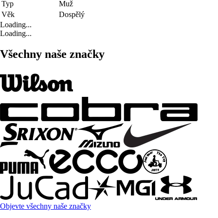
Typ
Muž
Věk
Dospělý
Loading...
Loading...
Všechny naše značky
Objevte všechny naše značky