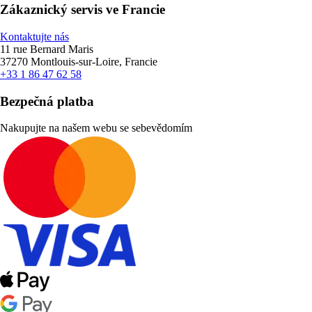
Zákaznický servis ve Francie
Kontaktujte nás
11 rue Bernard Maris
37270 Montlouis-sur-Loire, Francie
+33 1 86 47 62 58
Bezpečná platba
Nakupujte na našem webu se sebevědomím