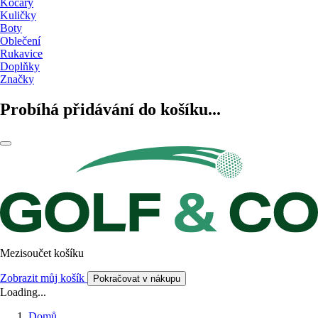
Kočáry
Kuličky
Boty
Oblečení
Rukavice
Doplňky
Značky
Probíhá přidávání do košíku...
Mezisoučet košíku
Zobrazit můj košík
Pokračovat v nákupu
Loading...
Domů