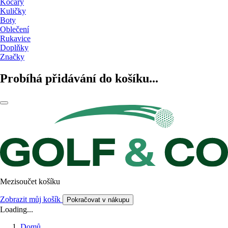
Kočáry
Kuličky
Boty
Oblečení
Rukavice
Doplňky
Značky
Probíhá přidávání do košíku...
Mezisoučet košíku
Zobrazit můj košík
Pokračovat v nákupu
Loading...
Domů