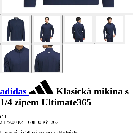
adidas
Klasická mikina s
1/4 zipem Ultimate365
Od
2 179,00 Kč
1 608,00 Kč
-26%
Univerzální golfová vrstva na chladné dny.