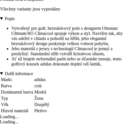
Všechny varianty jsou vyprodány
Popis
Vytvořený pro golf, bezrukávový polo s designem Ottoman
Ultimate365 Climacool spojuje výkon a styl. Navržen tak, aby
vás udržel v chladu a pohodlí na hřišti, jeho elegantní
bezrukávový design poskytuje velkou volnost pohybu,
Jeho materiál z jersey s technologií Climacool je jemný a
prodyšný. Standardní střih vytváří lichotivou siluetu,
Ať už hrajete neformální partii nebo se účastníte turnaje, tento
golfový kousek adidas dokonale doplní váš šatník,
Další informace
Marki
adidas
Barva
crsk
Dominantní barva
Modrá
Typ
Žena
Věk
Dospělý
Hlavní materiál
Pletivo
Loading...
Loading...