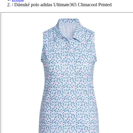
/
Dámské polo adidas Ultimate365 Climacool Printed