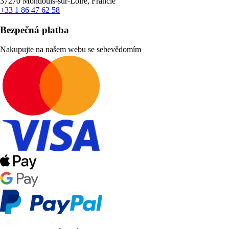
37270 Montlouis-sur-Loire, Francie
+33 1 86 47 62 58
Bezpečná platba
Nakupujte na našem webu se sebevědomím