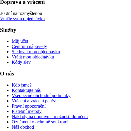
Doprava a vrácení
30 dní na rozmyšlenou
Vraťte svou objednávku
Služby
Můj účet
Centrum nápovědy
Sledovat mou objednávku
Vrátit mou objednávku
Kódy slev
O nás
Kdo jsme?
Kontaktujte nás
Všeobecné obchodní podmínky
Vrácení a vrácení peněz
Právní upozornění
Platební metody
Náklady na dopravu a možnosti doručení
Oznámení o ochraně soukromí
Náš obchod