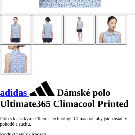
adidas
Dámské polo
Ultimate365 Climacool Printed
Polo s klasickým střihem s technologií Climacool, aby jste zůstali v
pohodě a suchu,
Produkt není k dispozici