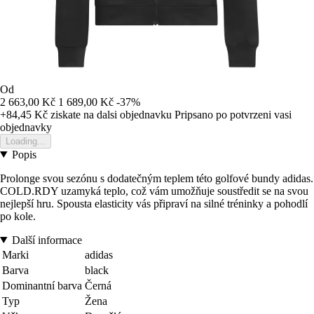
Od
2 663,00 Kč
1 689,00 Kč
-37%
+84,45 Kč
ziskate na dalsi objednavku
Pripsano po potvrzeni vasi
objednavky
Loading...
Popis
Prolonge svou sezónu s dodatečným teplem této golfové bundy adidas.
COLD.RDY uzamyká teplo, což vám umožňuje soustředit se na svou
nejlepší hru. Spousta elasticity vás připraví na silné tréninky a pohodlí
po kole.
Další informace
Marki
adidas
Barva
black
Dominantní barva
Černá
Typ
Žena