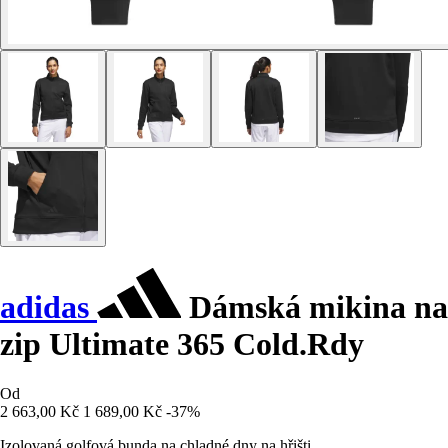
adidas
Dámská mikina na
zip Ultimate 365 Cold.Rdy
Od
2 663,00 Kč
1 689,00 Kč
-37%
Izolovaná golfová bunda na chladné dny na hřišti.