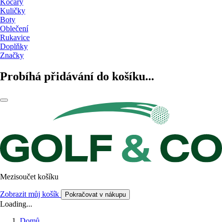
Kočáry
Kuličky
Boty
Oblečení
Rukavice
Doplňky
Značky
Probíhá přidávání do košíku...
Mezisoučet košíku
Zobrazit můj košík
Pokračovat v nákupu
Loading...
Domů