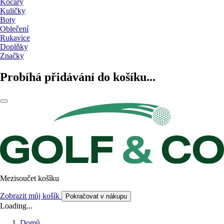
Kočáry
Kuličky
Boty
Oblečení
Rukavice
Doplňky
Značky
Probíhá přidávání do košíku...
Mezisoučet košíku
Zobrazit můj košík
Pokračovat v nákupu
Loading...
Domů