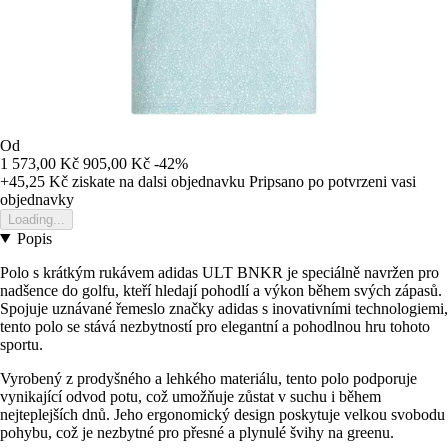
Od
1 573,00 Kč
905,00 Kč
-42%
+45,25 Kč
ziskate na dalsi objednavku
Pripsano po potvrzeni vasi
objednavky
Loading...
Popis
Polo s krátkým rukávem adidas ULT BNKR je speciálně navržen pro
nadšence do golfu, kteří hledají pohodlí a výkon během svých zápasů.
Spojuje uznávané řemeslo značky adidas s inovativními technologiemi,
tento polo se stává nezbytností pro elegantní a pohodlnou hru tohoto
sportu.
Vyrobený z prodyšného a lehkého materiálu, tento polo podporuje
vynikající odvod potu, což umožňuje zůstat v suchu i během
nejteplejších dnů. Jeho ergonomický design poskytuje velkou svobodu
pohybu, což je nezbytné pro přesné a plynulé švihy na greenu.