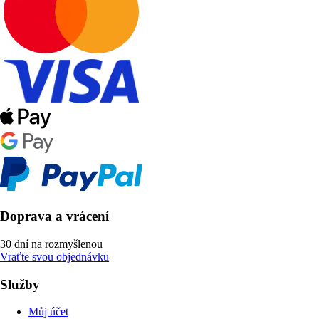
Doprava a vrácení
30 dní na rozmyšlenou
Vraťte svou objednávku
Služby
Můj účet