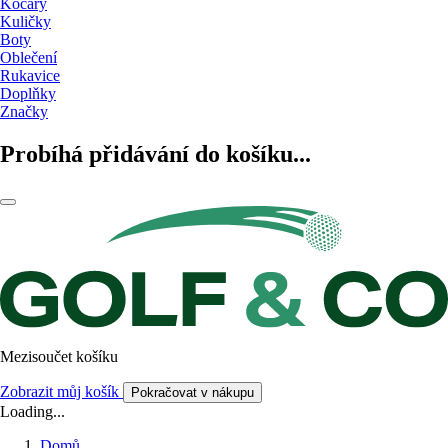
Kočáry
Kuličky
Boty
Oblečení
Rukavice
Doplňky
Značky
Probíhá přidávání do košíku...
Mezisoučet košíku
Zobrazit můj košík
Pokračovat v nákupu
Loading...
Domů