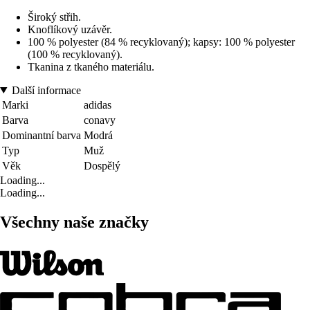
Široký střih.
Knoflíkový uzávěr.
100 % polyester (84 % recyklovaný); kapsy: 100 % polyester
(100 % recyklovaný).
Tkanina z tkaného materiálu.
Další informace
Marki
adidas
Barva
conavy
Dominantní barva
Modrá
Typ
Muž
Věk
Dospělý
Loading...
Loading...
Všechny naše značky