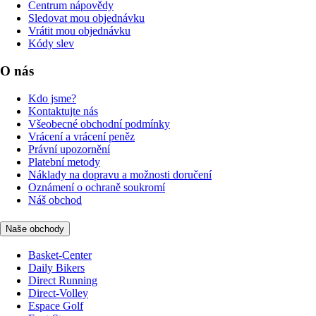
Centrum nápovědy
Sledovat mou objednávku
Vrátit mou objednávku
Kódy slev
O nás
Kdo jsme?
Kontaktujte nás
Všeobecné obchodní podmínky
Vrácení a vrácení peněz
Právní upozornění
Platební metody
Náklady na dopravu a možnosti doručení
Oznámení o ochraně soukromí
Náš obchod
Naše obchody
Basket-Center
Daily Bikers
Direct Running
Direct-Volley
Espace Golf