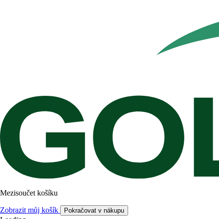
Mezisoučet košíku
Zobrazit můj košík
Pokračovat v nákupu