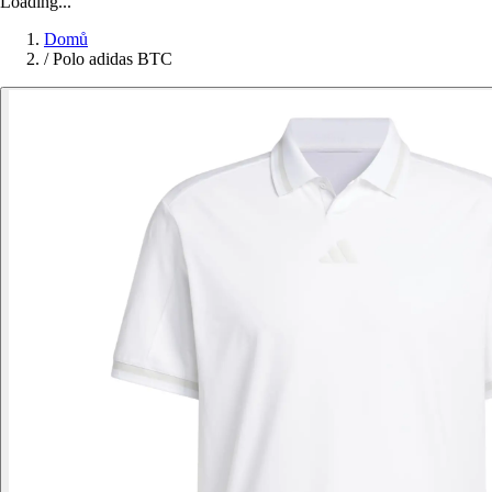
Loading...
Domů
/
Polo adidas BTC