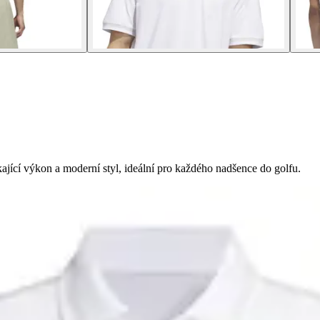
jící výkon a moderní styl, ideální pro každého nadšence do golfu.