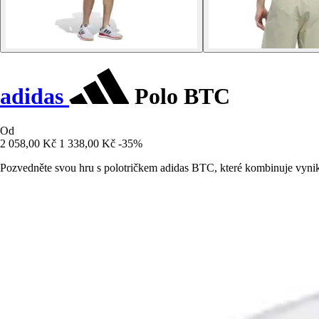
adidas
Polo BTC
Od
2 058,00 Kč
1 338,00 Kč
-35%
Pozvedněte svou hru s polotričkem adidas BTC, které kombinuje vynika