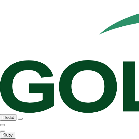
Hledat
Kluby