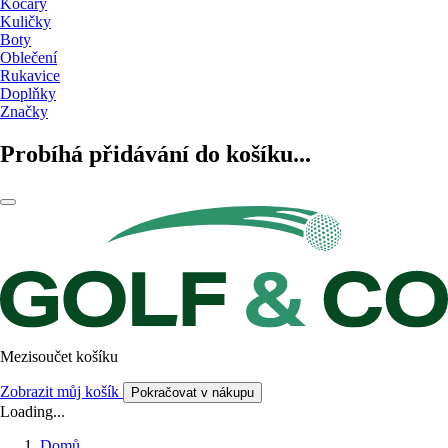
Kočáry
Kuličky
Boty
Oblečení
Rukavice
Doplňky
Značky
Probíhá přidávání do košíku...
Mezisoučet košíku
Zobrazit můj košík
Pokračovat v nákupu
Loading...
Domů