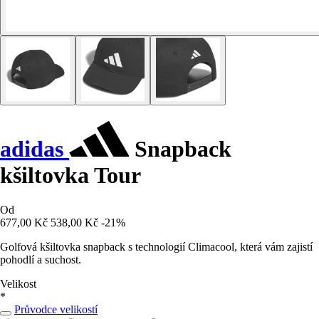
adidas
Snapback
kšiltovka Tour
Od
677,00 Kč
538,00 Kč
-21%
Golfová kšiltovka snapback s technologií Climacool, která vám zajistí
pohodlí a suchost.
Velikost
*
Průvodce velikostí