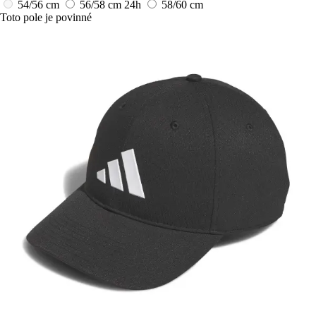
54/56 cm
56/58 cm
24h
58/60 cm
Toto pole je povinné