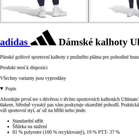
adidas
Dámské kalhoty Ul
Pánské golfové sportovní kalhoty z pružného plátna pro pohodlné hraní
Produkt není k dispozici
Všechny varianty jsou vyprodány
Popis
Abordujte první tee s důvěrou v těchto sportovních kalhotách Ultimate
tlakem. Středně vysoký pas vám poskytuje okamžité pohodlí. Praktická š
váš sportovní styl, ať už na hřišti nebo jinde.
Standardní střih
Šňůrka na stažení
81 % polyester (100 % recyklovaný), 19 % PTT- 37 %