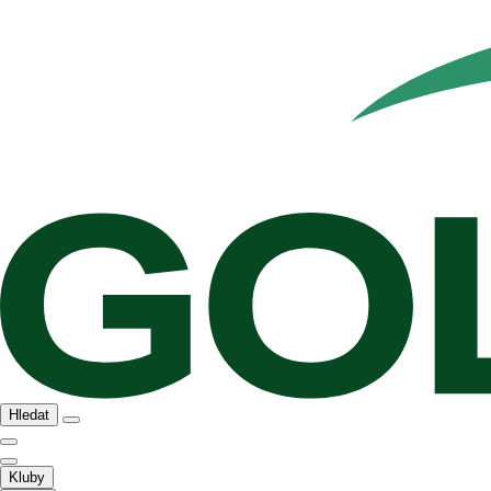
Hledat
Kluby