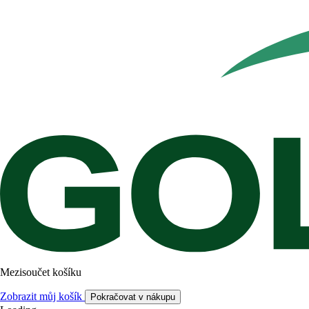
Mezisoučet košíku
Zobrazit můj košík
Pokračovat v nákupu