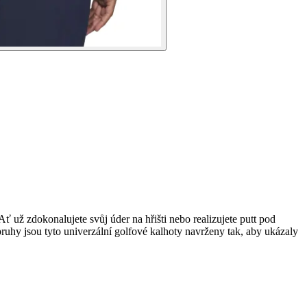
 už zdokonalujete svůj úder na hřišti nebo realizujete putt pod
ruhy jsou tyto univerzální golfové kalhoty navrženy tak, aby ukázaly