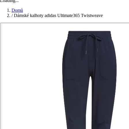
Loading...
Domů
/
Dámské kalhoty adidas Ultimate365 Twistweave