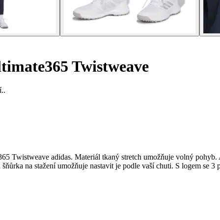
timate365 Twistweave
..
365 Twistweave adidas. Materiál tkaný stretch umožňuje volný pohyb. Ať
ňůrka na stažení umožňuje nastavit je podle vaší chuti. S logem se 3 p