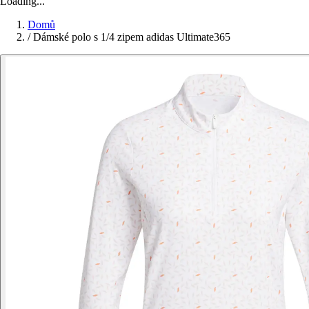
Loading...
Domů
/
Dámské polo s 1/4 zipem adidas Ultimate365