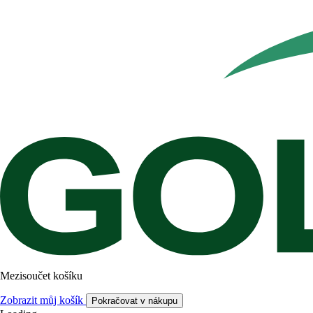
Mezisoučet košíku
Zobrazit můj košík
Pokračovat v nákupu