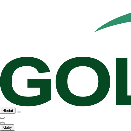
Hledat
Kluby