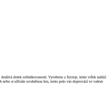
 dodává dotek sofistikovanosti. Vyrobeno z žerzeje, tento vršek nabízí
vih nebo si užíváte uvolněnou hru, tento polo vás doprovází ve vašem