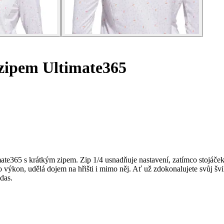
 zipem Ultimate365
mate365 s krátkým zipem. Zip 1/4 usnadňuje nastavení, zatímco stojáček
ro výkon, udělá dojem na hřišti i mimo něj. Ať už zdokonalujete svůj š
das.