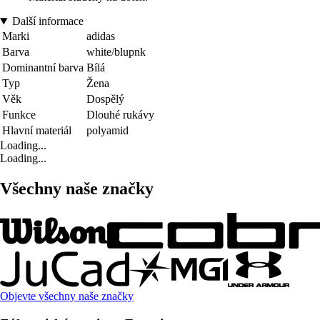
Další informace
Marki
adidas
Barva
white/blupnk
Dominantní barva
Bílá
Typ
Žena
Věk
Dospělý
Funkce
Dlouhé rukávy
Hlavní materiál
polyamid
Loading...
Loading...
Všechny naše značky
Objevte všechny naše značky