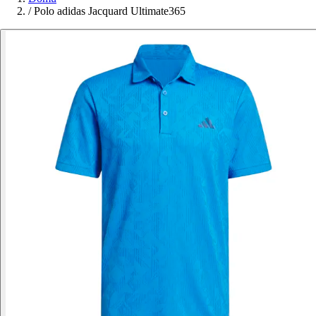
/
Polo adidas Jacquard Ultimate365