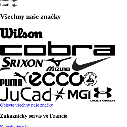
Loading...
Všechny naše značky
Objevte všechny naše značky
Zákaznický servis ve Francie
Kontaktujte nás