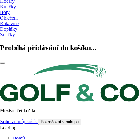
Kočáry
Kuličky
Boty
Oblečení
Rukavice
Doplňky
Značky
Probíhá přidávání do košíku...
Mezisoučet košíku
Zobrazit můj košík
Pokračovat v nákupu
Loading...
Domů