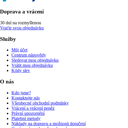
Doprava a vrácení
30 dní na rozmyšlenou
Vraťte svou objednávku
Služby
Můj účet
Centrum nápovědy
Sledovat mou objednávku
Vrátit mou objednávku
Kódy slev
O nás
Kdo jsme?
Kontaktujte nás
Všeobecné obchodní podmínky
Vrácení a vrácení peněz
Právní upozornění
Platební metody
Náklady na dopravu a možnosti doručení