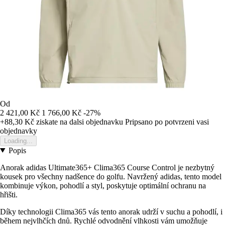
Od
2 421,00 Kč
1 766,00 Kč
-27%
+88,30 Kč
ziskate na dalsi objednavku
Pripsano po potvrzeni vasi
objednavky
Loading...
Popis
Anorak adidas Ultimate365+ Clima365 Course Control je nezbytný
kousek pro všechny nadšence do golfu. Navržený adidas, tento model
kombinuje výkon, pohodlí a styl, poskytuje optimální ochranu na
hřišti.
Díky technologii Clima365 vás tento anorak udrží v suchu a pohodlí, i
během nejvlhčích dnů. Rychlé odvodnění vlhkosti vám umožňuje