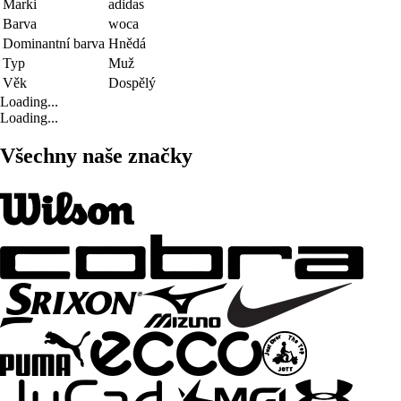
Marki
adidas
Barva
woca
Dominantní barva
Hnědá
Typ
Muž
Věk
Dospělý
Loading...
Loading...
Všechny naše značky