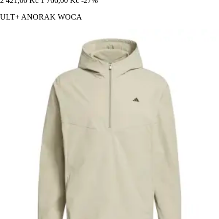
2 421,00 Kč
1 766,00 Kč
-27%
ULT+ ANORAK WOCA