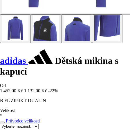
adidas
Dětská mikina s
kapucí
Od
1 452,00 Kč
1 132,00 Kč
-22%
B FL ZIP JKT DUALIN
Velikost
*
Průvodce velikostí