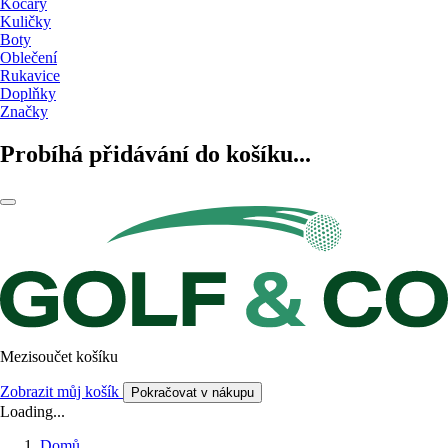
Kočáry
Kuličky
Boty
Oblečení
Rukavice
Doplňky
Značky
Probíhá přidávání do košíku...
Mezisoučet košíku
Zobrazit můj košík
Pokračovat v nákupu
Loading...
Domů