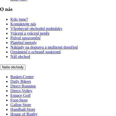
O nás
Kdo jsme?
Kontaktujte nás
Všeobecné obchodní podmínky
Vrácení a vrácení peněz
Právní upozornění
Platební metody
Náklady na dopravu a možnosti doručení
Oznámení o ochraně soukromí
Náš obchod
Naše obchody
Basket-Center
Daily Bikers
Direct Running
Direct-Volley
Espace Golf
Foot-Store
Gallop Store
Handball-Store
House of Rugby