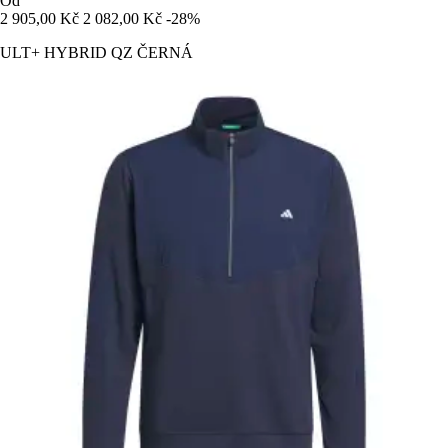
Od
2 905,00 Kč
2 082,00 Kč
-28%
ULT+ HYBRID QZ ČERNÁ