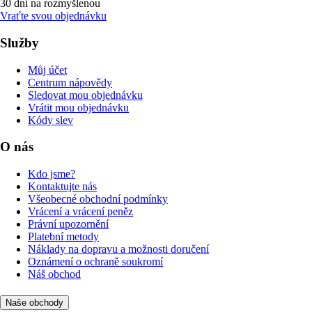
30 dní na rozmyšlenou
Vraťte svou objednávku
Služby
Můj účet
Centrum nápovědy
Sledovat mou objednávku
Vrátit mou objednávku
Kódy slev
O nás
Kdo jsme?
Kontaktujte nás
Všeobecné obchodní podmínky
Vrácení a vrácení peněz
Právní upozornění
Platební metody
Náklady na dopravu a možnosti doručení
Oznámení o ochraně soukromí
Náš obchod
Naše obchody