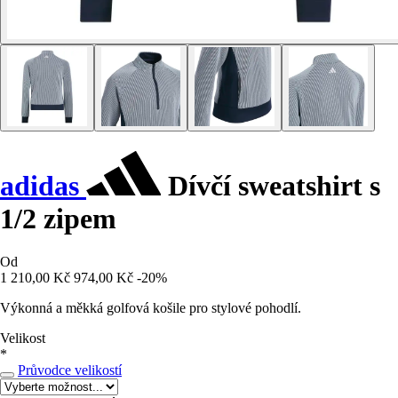
adidas
Dívčí sweatshirt s
1/2 zipem
Od
1 210,00 Kč
974,00 Kč
-20%
Výkonná a měkká golfová košile pro stylové pohodlí.
Velikost
*
Průvodce velikostí