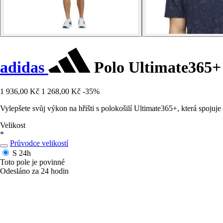
adidas
Polo Ultimate365+
1 936,00 Kč
1 268,00 Kč
-35%
Vylepšete svůj výkon na hřišti s polokošilí Ultimate365+, která spojuje
Velikost
*
Průvodce velikostí
S
24h
Toto pole je povinné
Odesláno za 24 hodin