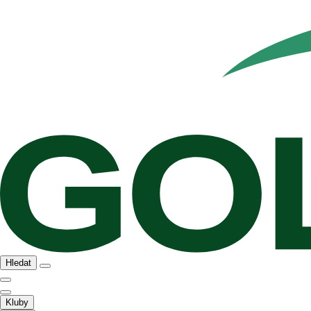
Hledat
Kluby