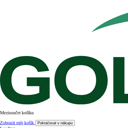
Mezisoučet košíku
Zobrazit můj košík
Pokračovat v nákupu