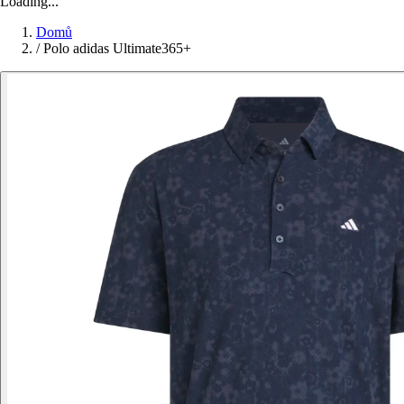
Loading...
Domů
/
Polo adidas Ultimate365+