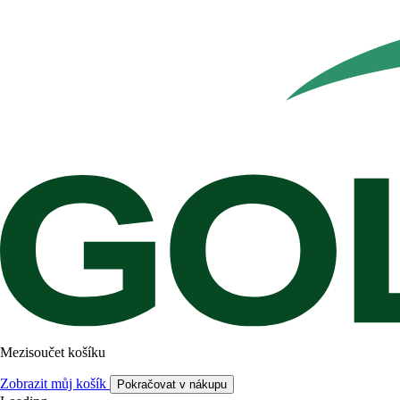
Mezisoučet košíku
Zobrazit můj košík
Pokračovat v nákupu