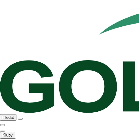
Hledat
Kluby