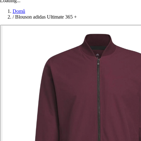
Loading...
Domů
/
Blouson adidas Ultimate 365 +