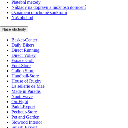
Platební metody
Náklady na dopravu a možnosti doručení
Oznámení o ochraně soukromí
Náš obchod
Naše obchody
Basket-Center
Daily Bikers
Direct Running
Direct-Volley
Espace Golf
Foot-Store
Gallop Store
Handball-Store
House of Rugby
La sellerie de Maé
Made in Paradis
Nauti-wave
On-Fight
Padel-Expert
Pecheur-Store
Pet and Garden
Slowood Interior
Smash-Expert