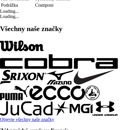
Podrážka
Cramponi
Loading...
Loading...
Všechny naše značky
Objevte všechny naše značky