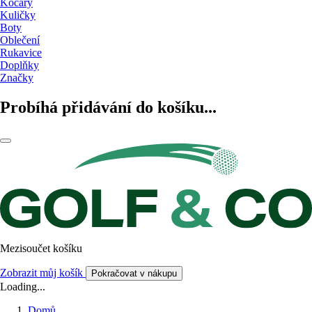
Kočáry
Kuličky
Boty
Oblečení
Rukavice
Doplňky
Značky
Probíhá přidávání do košíku...
Mezisoučet košíku
Zobrazit můj košík
Pokračovat v nákupu
Loading...
Domů