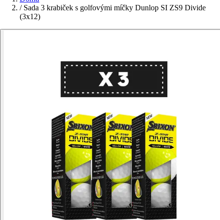
/
Sada 3 krabiček s golfovými míčky Dunlop SI ZS9 Divide
(3x12)