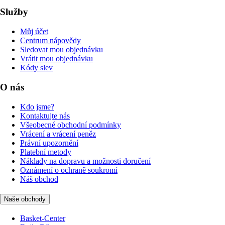
Služby
Můj účet
Centrum nápovědy
Sledovat mou objednávku
Vrátit mou objednávku
Kódy slev
O nás
Kdo jsme?
Kontaktujte nás
Všeobecné obchodní podmínky
Vrácení a vrácení peněz
Právní upozornění
Platební metody
Náklady na dopravu a možnosti doručení
Oznámení o ochraně soukromí
Náš obchod
Naše obchody
Basket-Center