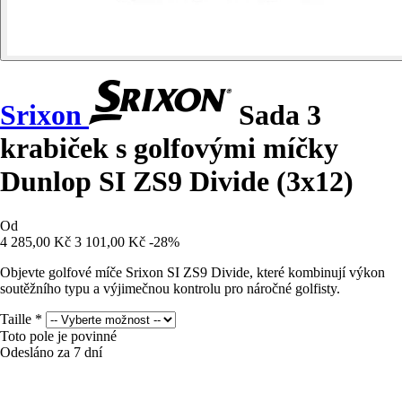
Srixon
Sada 3
krabiček s golfovými míčky
Dunlop SI ZS9 Divide (3x12)
Od
4 285,00 Kč
3 101,00 Kč
-28%
Objevte golfové míče Srixon SI ZS9 Divide, které kombinují výkon
soutěžního typu a výjimečnou kontrolu pro náročné golfisty.
Taille
*
Toto pole je povinné
Odesláno za 7 dní