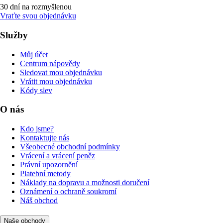
30 dní na rozmyšlenou
Vraťte svou objednávku
Služby
Můj účet
Centrum nápovědy
Sledovat mou objednávku
Vrátit mou objednávku
Kódy slev
O nás
Kdo jsme?
Kontaktujte nás
Všeobecné obchodní podmínky
Vrácení a vrácení peněz
Právní upozornění
Platební metody
Náklady na dopravu a možnosti doručení
Oznámení o ochraně soukromí
Náš obchod
Naše obchody