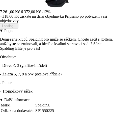
7 261,00 Kč
6 372,00 Kč
-12%
+318,60 Kč
ziskate na dalsi objednavku
Pripsano po potvrzeni vasi
objednavky
Loading...
Popis
Demi-série klubů Spalding pro muže se sáčkem. Chcete začít s golfem,
aniž byste se zruinovali, a hledáte kvalitní startovací sadu? Série
Spalding Elite je pro vás!
Obsahuje:
- Dřevo č. 3 (grafitová hřídel)
- Železa 5, 7, 9 a SW (ocelové hřídele)
- Putter
- Trojnožkový sáček.
Další informace
Marki
Spalding
Odkaz na dodavatele
SP1550225