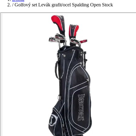
/
Golfový set Levák grafit/ocel Spalding Open Stock