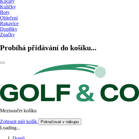
Kočáry
Kuličky
Boty
Oblečení
Rukavice
Doplňky
Značky
Probíhá přidávání do košíku...
Mezisoučet košíku
Zobrazit můj košík
Pokračovat v nákupu
Loading...
Domů