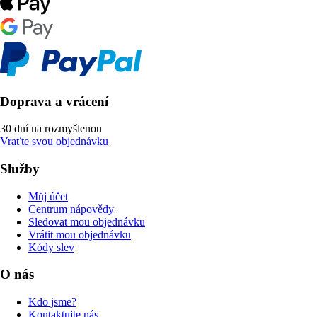
Doprava a vrácení
30 dní na rozmyšlenou
Vraťte svou objednávku
Služby
Můj účet
Centrum nápovědy
Sledovat mou objednávku
Vrátit mou objednávku
Kódy slev
O nás
Kdo jsme?
Kontaktujte nás