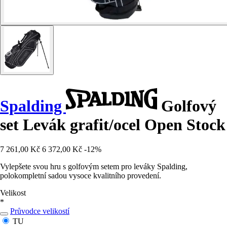
Spalding
Golfový
set Levák grafit/ocel Open Stock
7 261,00 Kč
6 372,00 Kč
-12%
Vylepšete svou hru s golfovým setem pro leváky Spalding,
polokompletní sadou vysoce kvalitního provedení.
Velikost
*
Průvodce velikostí
TU