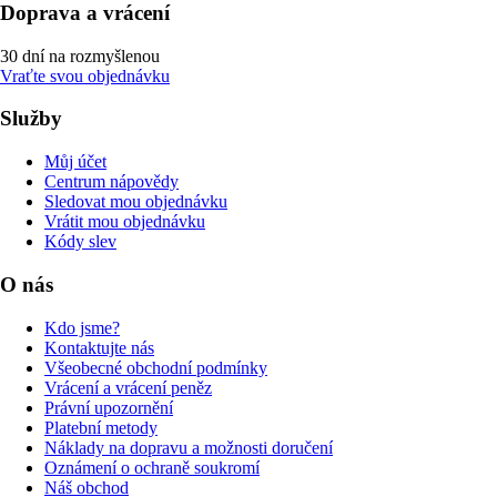
Doprava a vrácení
30 dní na rozmyšlenou
Vraťte svou objednávku
Služby
Můj účet
Centrum nápovědy
Sledovat mou objednávku
Vrátit mou objednávku
Kódy slev
O nás
Kdo jsme?
Kontaktujte nás
Všeobecné obchodní podmínky
Vrácení a vrácení peněz
Právní upozornění
Platební metody
Náklady na dopravu a možnosti doručení
Oznámení o ochraně soukromí
Náš obchod