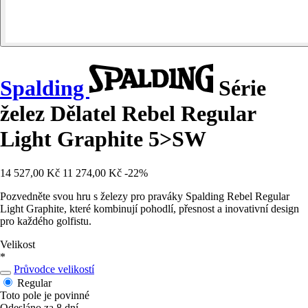
Spalding
Série
želez Dělatel Rebel Regular
Light Graphite 5>SW
14 527,00 Kč
11 274,00 Kč
-22%
Pozvedněte svou hru s železy pro praváky Spalding Rebel Regular
Light Graphite, které kombinují pohodlí, přesnost a inovativní design
pro každého golfistu.
Velikost
*
Průvodce velikostí
Regular
Toto pole je povinné
Odesláno za 8 dní