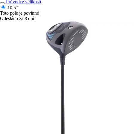
Průvodce velikostí
10,5°
Toto pole je povinné
Odesláno za 8 dní