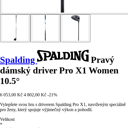
Spalding
Pravý
dámský driver Pro X1 Women
10.5°
6 053,00 Kč
4 802,00 Kč
-21%
Vylepšete svou hru s driverem Spalding Pro X1, navrženým speciálně
pro ženy, který spojuje výjimečný výkon a pohodlí.
Velikost
*