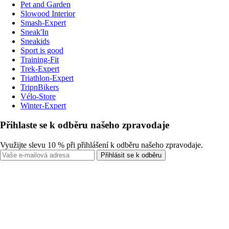
Pet and Garden
Slowood Interior
Smash-Expert
Sneak'In
Sneakids
Sport is good
Training-Fit
Trek-Expert
Triathlon-Expert
TripnBikers
Vélo-Store
Winter-Expert
Přihlaste se k odběru našeho zpravodaje
Využijte slevu 10 % při přihlášení k odběru našeho zpravodaje.
Přihlásit se k odběru