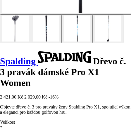
Spalding
Dřevo č.
3 pravák dámské Pro X1
Women
2 421,00 Kč
2 029,00 Kč
-16%
Objevte dřevo č. 3 pro praváky ženy Spalding Pro X1, spojující výkon
a eleganci pro každou golfovou hru.
Velikost
*