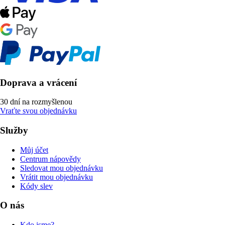
Doprava a vrácení
30 dní na rozmyšlenou
Vraťte svou objednávku
Služby
Můj účet
Centrum nápovědy
Sledovat mou objednávku
Vrátit mou objednávku
Kódy slev
O nás
Kdo jsme?