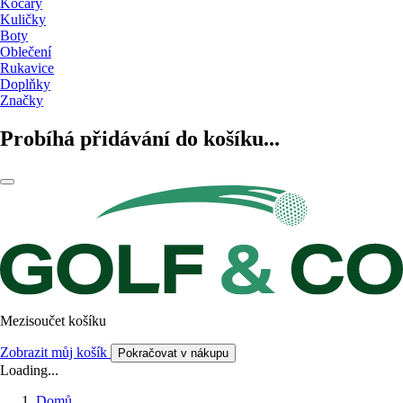
Kočáry
Kuličky
Boty
Oblečení
Rukavice
Doplňky
Značky
Probíhá přidávání do košíku...
Mezisoučet košíku
Zobrazit můj košík
Pokračovat v nákupu
Loading...
Domů