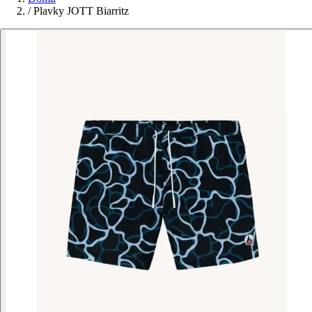
/
Plavky JOTT Biarritz