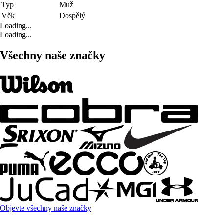
Typ
Muž
Věk
Dospělý
Loading...
Loading...
Všechny naše značky
Objevte všechny naše značky