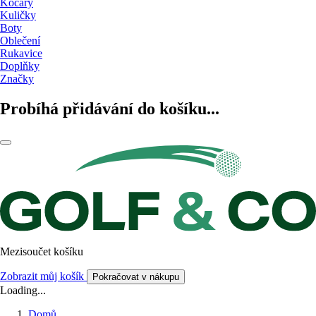
Kočáry
Kuličky
Boty
Oblečení
Rukavice
Doplňky
Značky
Probíhá přidávání do košíku...
Mezisoučet košíku
Zobrazit můj košík
Pokračovat v nákupu
Loading...
Domů