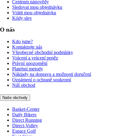
Centrum nápovědy
Sledovat mou objednávku
Vrátit mou objednávku
Kódy slev
O nás
Kdo jsme?
Kontaktujte nás
Všeobecné obchodní podmínky
Vrácení a vrácení peněz
Právní upozornění
Platební metody
Náklady na dopravu a možnosti doručení
Oznámení o ochraně soukromí
Náš obchod
Naše obchody
Basket-Center
Daily Bikers
Direct Running
Direct-Volley
Espace Golf