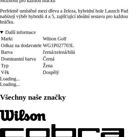
Možnosti pro každou hráčku
Perfektně umístěné mezi dřeva a železa, hybridní hole Launch Pad
nabízejí výběr hybridů 4 a 5, zajišťující ideální sestavu pro každou
hráčku.
Další informace
Marki
Wilson Golf
Odkaz na dodavatele
WG1P027703L
Barva
černá/zelená/bílá
Dominantní barva
Černá
Typ
Žena
Věk
Dospělý
Loading...
Loading...
Všechny naše značky