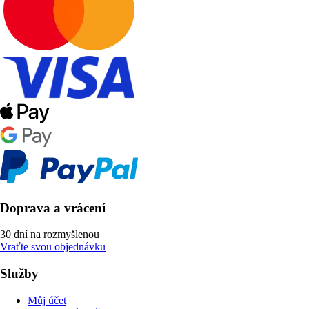
Doprava a vrácení
30 dní na rozmyšlenou
Vraťte svou objednávku
Služby
Můj účet