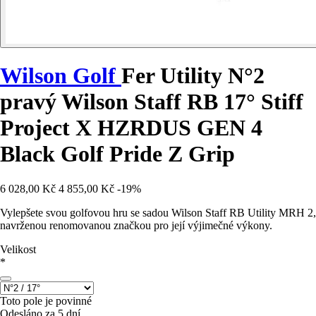
Wilson Golf
Fer Utility N°2
pravý Wilson Staff RB 17° Stiff
Project X HZRDUS GEN 4
Black Golf Pride Z Grip
6 028,00 Kč
4 855,00 Kč
-19%
Vylepšete svou golfovou hru se sadou Wilson Staff RB Utility MRH 2,
navrženou renomovanou značkou pro její výjimečné výkony.
Velikost
*
Toto pole je povinné
Odesláno za 5 dní