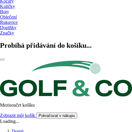
Kočáry
Kuličky
Boty
Oblečení
Rukavice
Doplňky
Značky
Probíhá přidávání do košíku...
Mezisoučet košíku
Zobrazit můj košík
Pokračovat v nákupu
Loading...
Domů