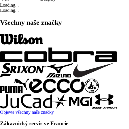
Loading...
Loading...
Všechny naše značky
Objevte všechny naše značky
Zákaznický servis ve Francie