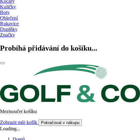
Kočáry
Kuličky
Boty
Oblečení
Rukavice
Doplňky
Značky
Probíhá přidávání do košíku...
Mezisoučet košíku
Zobrazit můj košík
Pokračovat v nákupu
Loading...
Domů