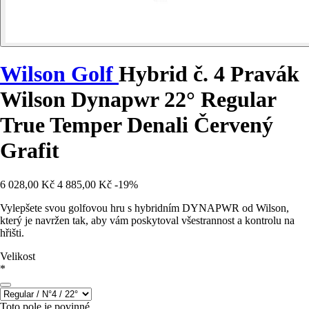
Wilson Golf
Hybrid č. 4 Pravák
Wilson Dynapwr 22° Regular
True Temper Denali Červený
Grafit
6 028,00 Kč
4 885,00 Kč
-19%
Vylepšete svou golfovou hru s hybridním DYNAPWR od Wilson,
který je navržen tak, aby vám poskytoval všestrannost a kontrolu na
hřišti.
Velikost
*
Toto pole je povinné