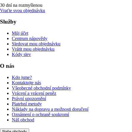
30 dní na rozmyšlenou
Vraťte svou objednávku
Služby
Můj účet
Centrum nápovědy
Sledovat mou objednávku
Vrátit mou objednávku
Kódy slev
O nás
Kdo jsme?
Kontaktujte nás
Všeobecné obchodní podmínky
Vrácení a vrácení peněz
Právní upozornění
Platební metody
Náklady na dopravu a možnosti doručení
Oznámení o ochraně soukromí
Náš obchod
Naše obchody