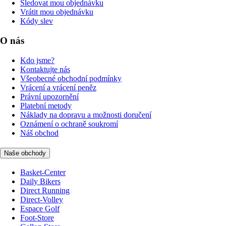
Sledovat mou objednávku
Vrátit mou objednávku
Kódy slev
O nás
Kdo jsme?
Kontaktujte nás
Všeobecné obchodní podmínky
Vrácení a vrácení peněz
Právní upozornění
Platební metody
Náklady na dopravu a možnosti doručení
Oznámení o ochraně soukromí
Náš obchod
Naše obchody
Basket-Center
Daily Bikers
Direct Running
Direct-Volley
Espace Golf
Foot-Store