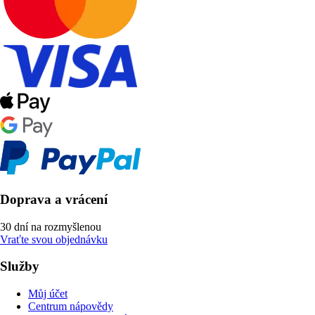
Doprava a vrácení
30 dní na rozmyšlenou
Vraťte svou objednávku
Služby
Můj účet
Centrum nápovědy