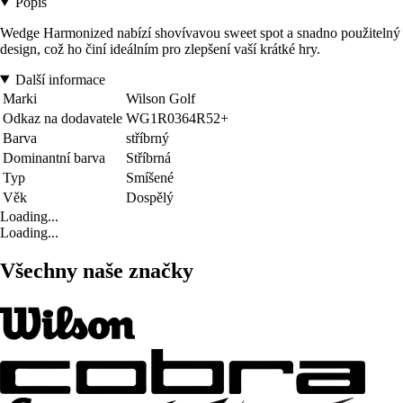
Popis
Wedge Harmonized nabízí shovívavou sweet spot a snadno použitelný
design, což ho činí ideálním pro zlepšení vaší krátké hry.
Další informace
Marki
Wilson Golf
Odkaz na dodavatele
WG1R0364R52+
Barva
stříbrný
Dominantní barva
Stříbrná
Typ
Smíšené
Věk
Dospělý
Loading...
Loading...
Všechny naše značky