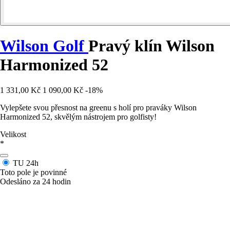
Wilson Golf
Pravý klín Wilson
Harmonized 52
1 331,00 Kč
1 090,00 Kč
-18%
Vylepšete svou přesnost na greenu s holí pro praváky Wilson
Harmonized 52, skvělým nástrojem pro golfisty!
Velikost
*
TU
24h
Toto pole je povinné
Odesláno za 24 hodin