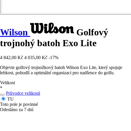
Wilson
Golfový
trojnohý batoh Exo Lite
4 842,00 Kč
4 035,00 Kč
-17%
Objevte golfový trojnožkový batoh Wilson Exo Lite, který spojuje
lehkost, pohodlí a optimální organizaci pro nadšence do golfu.
Velikost
*
Průvodce velikostí
TU
Toto pole je povinné
Odesláno za 7 dní