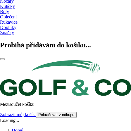
Kočáry
Kuličky
Boty
Oblečení
Rukavice
Doplňky
Značky
Probíhá přidávání do košíku...
Mezisoučet košíku
Zobrazit můj košík
Pokračovat v nákupu
Loading...
Domů